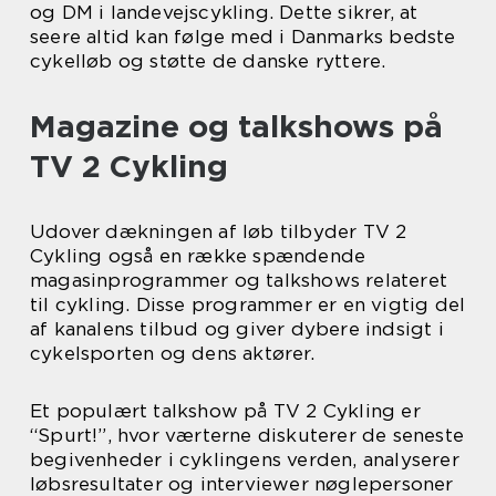
og DM i landevejscykling. Dette sikrer, at
seere altid kan følge med i Danmarks bedste
cykelløb og støtte de danske ryttere.
Magazine og talkshows på
TV 2 Cykling
Udover dækningen af løb tilbyder TV 2
Cykling også en række spændende
magasinprogrammer og talkshows relateret
til cykling. Disse programmer er en vigtig del
af kanalens tilbud og giver dybere indsigt i
cykelsporten og dens aktører.
Et populært talkshow på TV 2 Cykling er
“Spurt!”, hvor værterne diskuterer de seneste
begivenheder i cyklingens verden, analyserer
løbsresultater og interviewer nøglepersoner