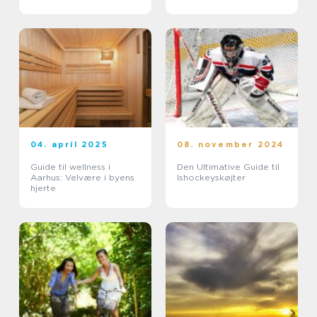
begivenhed
04. april 2025
08. november 2024
Guide til wellness i
Den Ultimative Guide til
Aarhus: Velvære i byens
Ishockeyskøjter
hjerte