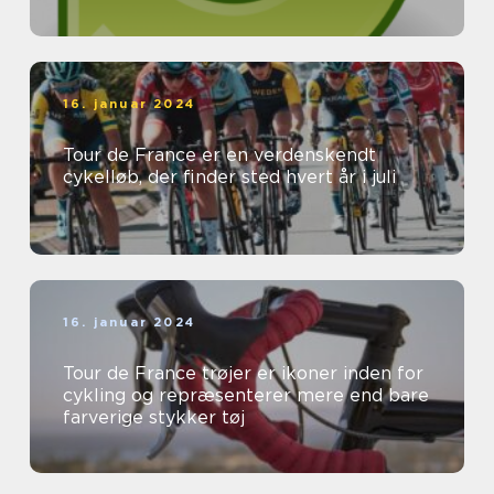
16. januar 2024
Tour de France er en verdenskendt
cykelløb, der finder sted hvert år i juli
16. januar 2024
Tour de France trøjer er ikoner inden for
cykling og repræsenterer mere end bare
farverige stykker tøj