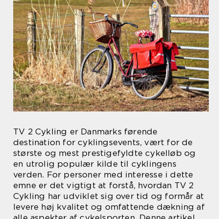
TV 2 Cykling er Danmarks førende
destination for cyklingsevents, vært for de
største og mest prestigefyldte cykelløb og
en utrolig populær kilde til cyklingens
verden. For personer med interesse i dette
emne er det vigtigt at forstå, hvordan TV 2
Cykling har udviklet sig over tid og formår at
levere høj kvalitet og omfattende dækning af
alle aspekter af cykelsporten. Denne artikel