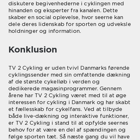
diskutere begivenhederne i cyklingen med
hinanden og eksperter fra kanalen. Dette
skaber en social oplevelse, hvor seerne kan
dele deres lidenskab for sporten og udveksle
holdninger og information.
Konklusion
TV 2 Cykling er uden tvivl Danmarks førende
cyklingssender med sin omfattende dækning
af de største cykelløb i verden og
dedikerede magasinprogrammer. Gennem
årene har TV 2 Cykling været med til at øge
interessen for cykling i Danmark og har skabt
et fællesskab for cykelfans. Ved at tilbyde
både live-dækning og interaktive funktioner,
er TV 2 Cykling i stand til at opfylde seernes
behov for at være en del af spændingen og
følge sporten tæt. Så næste gang du vil have