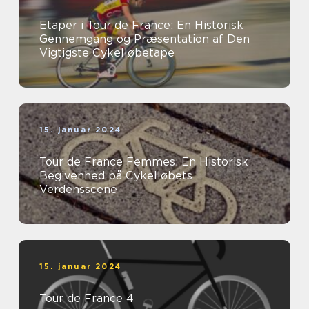
Etaper i Tour de France: En Historisk
Gennemgang og Præsentation af Den
Vigtigste Cykelløbetape
15. januar 2024
Tour de France Femmes: En Historisk
Begivenhed på Cykelløbets
Verdensscene
15. januar 2024
Tour de France 4