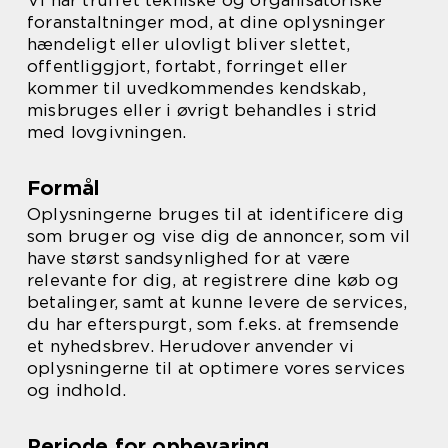
Vi har truffet tekniske og organisatoriske
foranstaltninger mod, at dine oplysninger
hændeligt eller ulovligt bliver slettet,
offentliggjort, fortabt, forringet eller
kommer til uvedkommendes kendskab,
misbruges eller i øvrigt behandles i strid
med lovgivningen.
Formål
Oplysningerne bruges til at identificere dig
som bruger og vise dig de annoncer, som vil
have størst sandsynlighed for at være
relevante for dig, at registrere dine køb og
betalinger, samt at kunne levere de services,
du har efterspurgt, som f.eks. at fremsende
et nyhedsbrev. Herudover anvender vi
oplysningerne til at optimere vores services
og indhold.
Periode for opbevaring