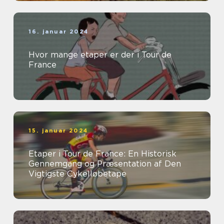
16. januar 2024
Hvor mange etaper er der i Tour de
France
15. januar 2024
Etaper i Tour de France: En Historisk
Gennemgang og Præsentation af Den
Vigtigste Cykelløbetape