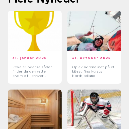
31. januar 2026
31. oktober 2025
Pokaler odense sådan
Oplev adrenalinet på et
finder du den rette
kitesurfing kursus i
præmie til enhver
Nordsjælland
begivenhed