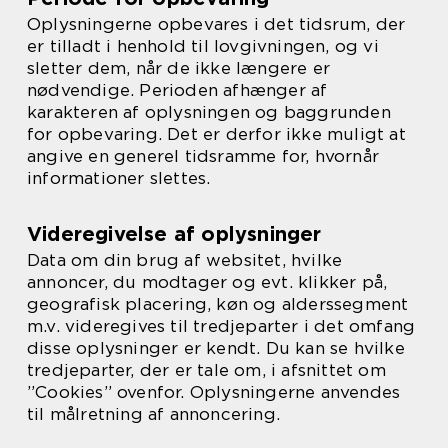
Oplysningerne opbevares i det tidsrum, der
er tilladt i henhold til lovgivningen, og vi
sletter dem, når de ikke længere er
nødvendige. Perioden afhænger af
karakteren af oplysningen og baggrunden
for opbevaring. Det er derfor ikke muligt at
angive en generel tidsramme for, hvornår
informationer slettes.
Videregivelse af oplysninger
Data om din brug af websitet, hvilke
annoncer, du modtager og evt. klikker på,
geografisk placering, køn og alderssegment
m.v. videregives til tredjeparter i det omfang
disse oplysninger er kendt. Du kan se hvilke
tredjeparter, der er tale om, i afsnittet om
”Cookies” ovenfor. Oplysningerne anvendes
til målretning af annoncering.