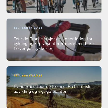
16. januar 2024
Tour de France trøjer er ikoner inden for
cykling og repræsenterer mere end bare
farverige stykker tøj
16. januar 2024
Kvindernes Tour de France: En historisk
udvikling og vigtige pointer