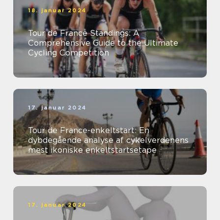
18. januar 2024
Tour de France Standings: A
Comprehensive Guide to the Ultimate
Cycling Competition
17. januar 2024
Tour de France-enkeltstart: En
dybdegående analyse af cykelverdenens
mest ikoniske enkeltstartsetape
17. januar 2024