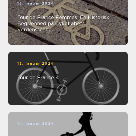
15. januar 2024
Tour de France Femmes: En Historisk
Begivenhed på Cykelløbets
Verdensscene
15. januar 2024
Tour de France 4
14. januar 2024