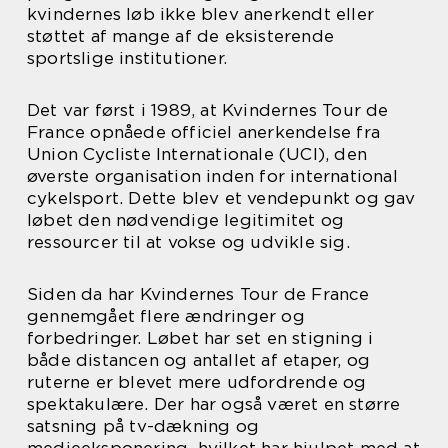
kvindernes løb ikke blev anerkendt eller
støttet af mange af de eksisterende
sportslige institutioner.
Det var først i 1989, at Kvindernes Tour de
France opnåede officiel anerkendelse fra
Union Cycliste Internationale (UCI), den
øverste organisation inden for international
cykelsport. Dette blev et vendepunkt og gav
løbet den nødvendige legitimitet og
ressourcer til at vokse og udvikle sig.
Siden da har Kvindernes Tour de France
gennemgået flere ændringer og
forbedringer. Løbet har set en stigning i
både distancen og antallet af etaper, og
ruterne er blevet mere udfordrende og
spektakulære. Der har også været en større
satsning på tv-dækning og
medieeksponering, hvilket har hjulpet med at