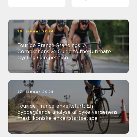
18. januar 2024
Tour de France Standings: A
Comprehensive Guide to the Ultimate
Cycling Competition
17. januar 2024
Tour de France-enkeltstart: En
dybdegående analyse af cykelverdenens
mest ikoniske enkeltstartsetape