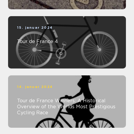
15. januar 2024
Tour de France 4
14. januar 2024
Tour de France Winners: A Historical
Overview of the Worlds Most Prestigious
Cycling Race