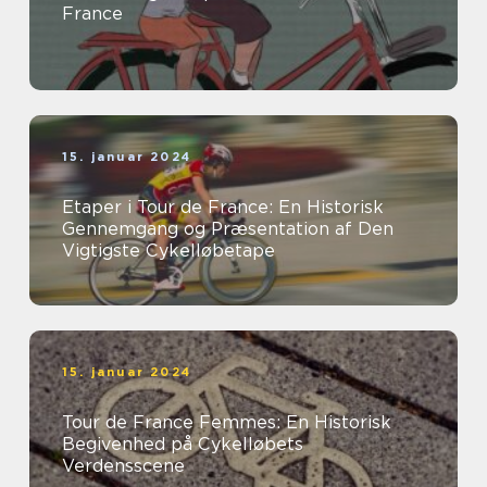
France
15. januar 2024
Etaper i Tour de France: En Historisk
Gennemgang og Præsentation af Den
Vigtigste Cykelløbetape
15. januar 2024
Tour de France Femmes: En Historisk
Begivenhed på Cykelløbets
Verdensscene