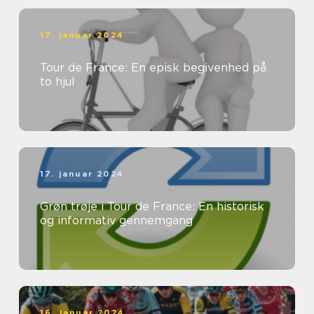
17. januar 2024
Tour de France: En episk begivenhed på
to hjul
17. januar 2024
Grøn trøje i Tour de France: En historisk
og informativ gennemgang
16. januar 2024