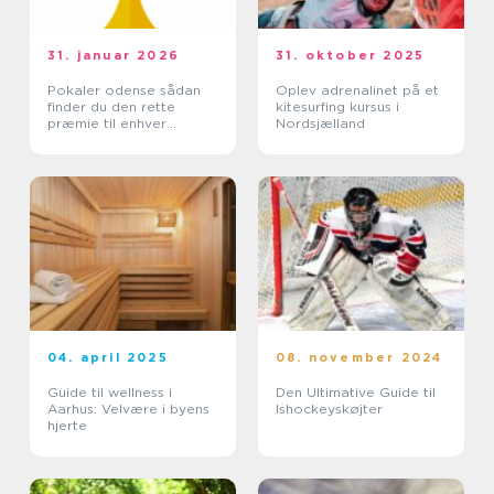
31. januar 2026
31. oktober 2025
Pokaler odense sådan
Oplev adrenalinet på et
finder du den rette
kitesurfing kursus i
præmie til enhver
Nordsjælland
begivenhed
04. april 2025
08. november 2024
Guide til wellness i
Den Ultimative Guide til
Aarhus: Velvære i byens
Ishockeyskøjter
hjerte