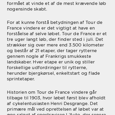
formået at vinde et af de mest krævende løb
nogensinde skabt.
For at kunne forstå betydningen af Tour de
France vindere er det vigtigt at have en
forståelse af selve løbet. Tour de France er et
tre uger langt løb, der finder sted i juli. Det
strækker sig over mere end 3.500 kilometer
og består af 21 etaper, der tager rytterne
gennem nogle af Frankrigs smukkeste
landskaber. Hver etape er unik og stiller
forskellige udfordringer til rytterne,
herunder bjergkørsel, enkeltstart og flade
sprintetaper.
Historien om Tour de France vindere går
tilbage til 1903, hvor løbet først blev afholdt
af cykelentusiasten Henri Desgrange. Det
primære mål ved oprettelsen af løbet var at
øge salget af sportsavisen L’Auto, der senere