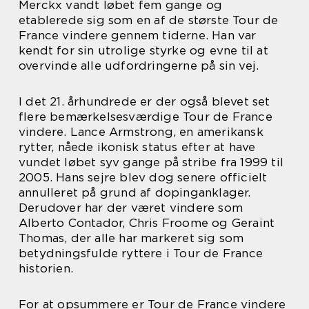
Merckx vandt løbet fem gange og
etablerede sig som en af de største Tour de
France vindere gennem tiderne. Han var
kendt for sin utrolige styrke og evne til at
overvinde alle udfordringerne på sin vej.
I det 21. århundrede er der også blevet set
flere bemærkelsesværdige Tour de France
vindere. Lance Armstrong, en amerikansk
rytter, nåede ikonisk status efter at have
vundet løbet syv gange på stribe fra 1999 til
2005. Hans sejre blev dog senere officielt
annulleret på grund af dopinganklager.
Derudover har der været vindere som
Alberto Contador, Chris Froome og Geraint
Thomas, der alle har markeret sig som
betydningsfulde ryttere i Tour de France
historien.
For at opsummere er Tour de France vindere