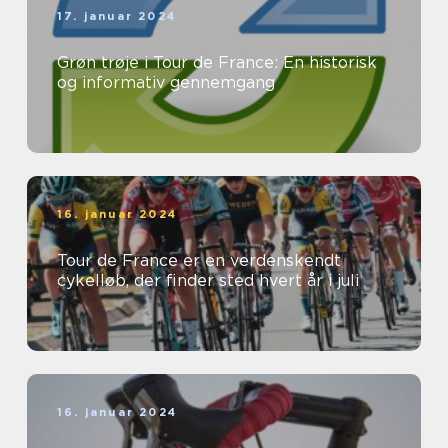
17. januar 2024
Grøn trøje i Tour de France: En historisk
og informativ gennemgang
16. januar 2024
Tour de France er en verdenskendt
cykelløb, der finder sted hvert år i juli
16. januar 2024