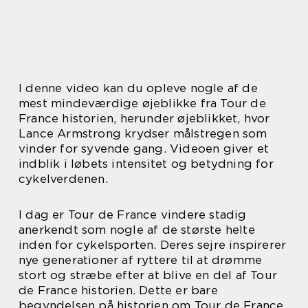
I denne video kan du opleve nogle af de
mest mindeværdige øjeblikke fra Tour de
France historien, herunder øjeblikket, hvor
Lance Armstrong krydser målstregen som
vinder for syvende gang. Videoen giver et
indblik i løbets intensitet og betydning for
cykelverdenen.
I dag er Tour de France vindere stadig
anerkendt som nogle af de største helte
inden for cykelsporten. Deres sejre inspirerer
nye generationer af ryttere til at drømme
stort og stræbe efter at blive en del af Tour
de France historien. Dette er bare
begyndelsen på historien om Tour de France