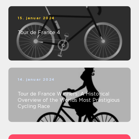
15. januar 2024
Tour de France 4
14. januar 2024
Tour de France Winners: A Historical
Overview of the Worlds Most Prestigious
Cycling Race