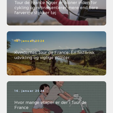
Tour de France trøjer er ikoner inden for
cykling og repræsenterer mere end bare
farverige stykker tøj
16. januar 2024
Kvindernes Tour de France: En historisk
udvikling og vigtige pointer
16. januar 2024
Hvor mange etaper er der i Tour de
France