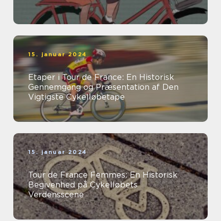
15. januar 2024
Etaper i Tour de France: En Historisk
Gennemgang og Præsentation af Den
Vigtigste Cykelløbetape
15. januar 2024
Tour de France Femmes: En Historisk
Begivenhed på Cykelløbets
Verdensscene