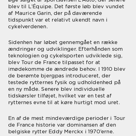
blev til L’Équipe. Det første løb blev vundet
af Maurice Garin, der på daværende
tidspunkt var et relativt ukendt navn i
cykelverdenen.
Sidenhen har løbet gennemgået en række
ændringer og udviklinger. Efterhånden som
teknologien og cykelsporten udviklede sig,
blev Tour de France tilpasset for at
imødekomme de ændrede behov. I 1910 blev
de berømte bjergpas introduceret, der
testede rytternes fysik og udholdenhed på
en ny måde. Senere blev individuelle
tidskørsler tilføjet, hvilket var en test af
rytternes evne til at køre hurtigt mod uret.
En af de mest mindeværdige perioder i Tour
de France historie var dominansen af den
belgiske rytter Eddy Merckx i 1970’erne.