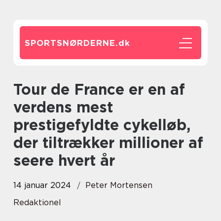
SPORTSNØRDERNE.
dk
Tour de France er en af
verdens mest
prestigefyldte cykelløb,
der tiltrækker millioner af
seere hvert år
14 januar 2024
Peter Mortensen
Redaktionel