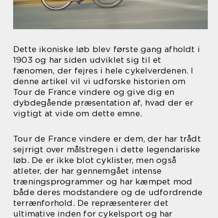
Dette ikoniske løb blev første gang afholdt i
1903 og har siden udviklet sig til et
fænomen, der fejres i hele cykelverdenen. I
denne artikel vil vi udforske historien om
Tour de France vindere og give dig en
dybdegående præsentation af, hvad der er
vigtigt at vide om dette emne.
Tour de France vindere er dem, der har trådt
sejrrigt over målstregen i dette legendariske
løb. De er ikke blot cyklister, men også
atleter, der har gennemgået intense
træningsprogrammer og har kæmpet mod
både deres modstandere og de udfordrende
terrænforhold. De repræsenterer det
ultimative inden for cykelsport og har