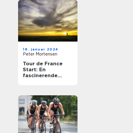
18. januar 2024
Peter Mortensen
Tour de France
Start: En
fascinerende
begivenhed for
cykelentusiaster