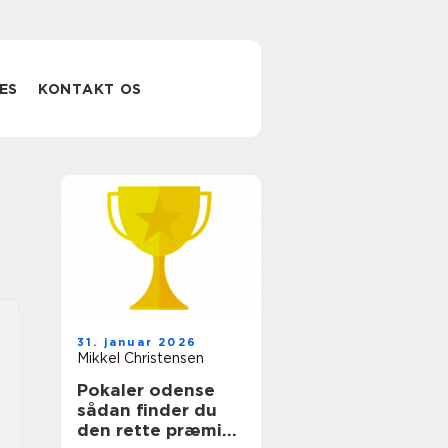
ES
KONTAKT OS
31. januar 2026
Mikkel Christensen
Pokaler odense
sådan finder du
den rette præmie