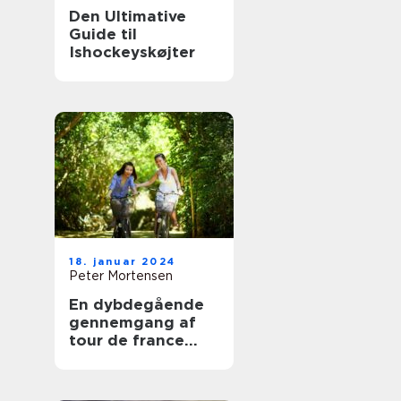
Den Ultimative
Guide til
Ishockeyskøjter
18. januar 2024
Peter Mortensen
En dybdegående
gennemgang af
tour de france
classement