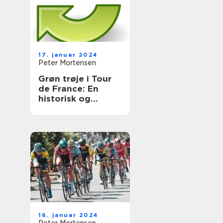
17. januar 2024
Peter Mortensen
Grøn trøje i Tour
de France: En
historisk og
informativ
gennemgang
16. januar 2024