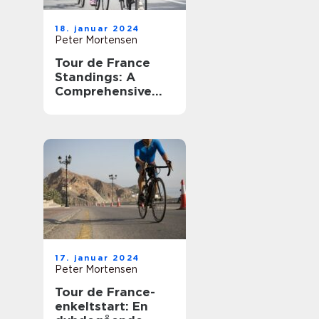
18. januar 2024
Peter Mortensen
Tour de France
Standings: A
Comprehensive
Guide to the
Ultimate Cycling
Competition
17. januar 2024
Peter Mortensen
Tour de France-
enkeltstart: En