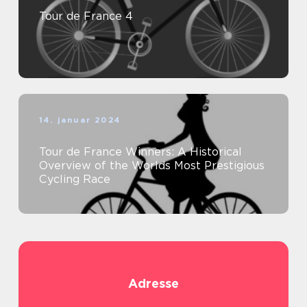
Tour de France 4
14. januar 2024
Tour de France Winners: A Historical
Overview of the Worlds Most Prestigious
Cycling Race
Adresse