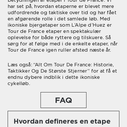
betydningen af etaper i Tour de France. Vi
har set på, hvordan etaperne er blevet mere
udfordrende og taktiske over tid og har fået
en afgørende rolle i det samlede løb. Med
ikoniske bjergetaper som L’Alpe d’Huez er
Tour de France etaper en spektakulær
oplevelse for både ryttere og tilskuere. Så
sørg for at følge med i de enkelte etaper, når
Tour de France igen ruller afsted næste år.
Læs også: “Alt Om Tour De France: Historie,
Taktikker Og De Største Stjerner” for at få et
endnu dybere indblik i dette ikoniske
cykelløb.
FAQ
Hvordan defineres en etape