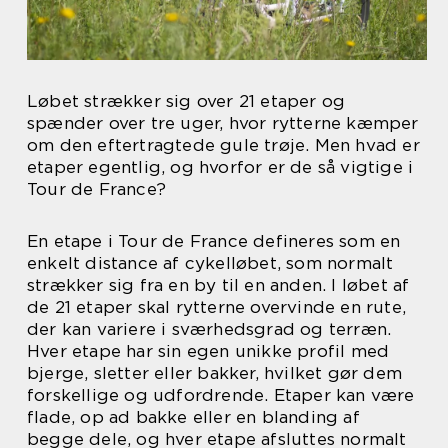
Løbet strækker sig over 21 etaper og
spænder over tre uger, hvor rytterne kæmper
om den eftertragtede gule trøje. Men hvad er
etaper egentlig, og hvorfor er de så vigtige i
Tour de France?
En etape i Tour de France defineres som en
enkelt distance af cykelløbet, som normalt
strækker sig fra en by til en anden. I løbet af
de 21 etaper skal rytterne overvinde en rute,
der kan variere i sværhedsgrad og terræn.
Hver etape har sin egen unikke profil med
bjerge, sletter eller bakker, hvilket gør dem
forskellige og udfordrende. Etaper kan være
flade, op ad bakke eller en blanding af
begge dele, og hver etape afsluttes normalt