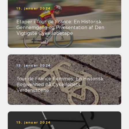
15. januar 2024
Etaper i Tour de France: En Historisk
Gennemgang og Præsentation af Den
Vigtigste Cykelløbetape
15. januar 2024
Tour de France Femmes: En Historisk
Begivenhed på Cykelløbets
Verdensscene
15. januar 2024