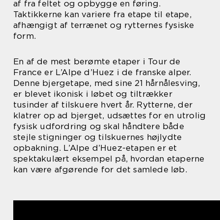
af fra feltet og opbygge en føring.
Taktikkerne kan variere fra etape til etape,
afhængigt af terrænet og rytternes fysiske
form.
En af de mest berømte etaper i Tour de
France er L’Alpe d’Huez i de franske alper.
Denne bjergetape, med sine 21 hårnålesving,
er blevet ikonisk i løbet og tiltrækker
tusinder af tilskuere hvert år. Rytterne, der
klatrer op ad bjerget, udsættes for en utrolig
fysisk udfordring og skal håndtere både
stejle stigninger og tilskuernes højlydte
opbakning. L’Alpe d’Huez-etapen er et
spektakulært eksempel på, hvordan etaperne
kan være afgørende for det samlede løb.