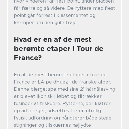
hvor vinderen får flest point, andenpladsen
får færre og så videre. De ryttere med flest
point går forrest i klassementet og
kæmper om den gule trøje.
Hvad er en af de mest
berømte etaper i Tour de
France?
En af de mest berømte etaper i Tour de
France er LAlpe dHuez i de franske alper.
Denne bjergetape med sine 21 hårnålesving
er blevet ikonisk i løbet og tiltrækker
tusinder af tilskuere. Rytterne, der klatrer
op ad bjerget, udsættes for en utrolig
fysisk udfordring og håndterer både stejle
stigninger og tilskuernes højlydte