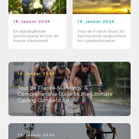
18. januar 2024
18. januar 2024
En dybdegående
Tour de France Start: En
gennemgang af tour de
fascinerende begivenhed
france classement
for cykelentusiaster
18. januar 2024
Tour de France Standings: A
Comprehensive Guide to the Ultimate
Cycling Competition
17. januar 2024