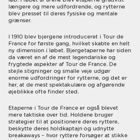
længere og mere udfordrende, og rytterne
blev presset til deres fysiske og mentale
grænser.
I 1910 blev bjergene introduceret i Tour de
France for første gang, hvilket skabte en helt
ny dimension i løbet. Bjergetaperne har siden
da været en af de mest legendariske og
frygtede aspekter af Tour de France. De
stejle stigninger og smalle veje udgør
enorme udfordringer for rytterne, og det er
her, at de mest spektakulære og afgørende
øjeblikke ofte finder sted.
Etaperne i Tour de France er også blevet
mere taktiske over tid. Holdene bruger
strategier til at positionere deres ryttere,
beskytte deres holdkaptajn og udnytte
breakaways – hvor ryttere forsøger at stikke