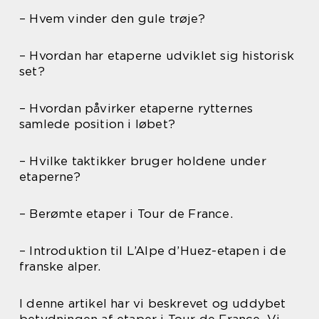
– Hvem vinder den gule trøje?
– Hvordan har etaperne udviklet sig historisk
set?
– Hvordan påvirker etaperne rytternes
samlede position i løbet?
– Hvilke taktikker bruger holdene under
etaperne?
– Berømte etaper i Tour de France.
– Introduktion til L’Alpe d’Huez-etapen i de
franske alper.
I denne artikel har vi beskrevet og uddybet