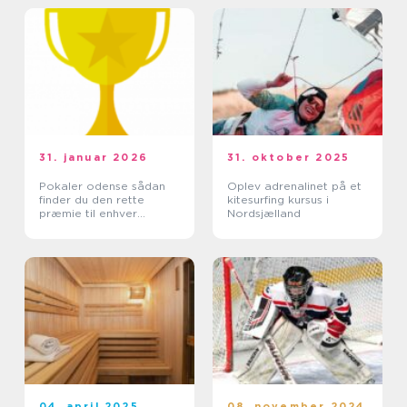
31. januar 2026
31. oktober 2025
Pokaler odense sådan
Oplev adrenalinet på et
finder du den rette
kitesurfing kursus i
præmie til enhver
Nordsjælland
begivenhed
04. april 2025
08. november 2024