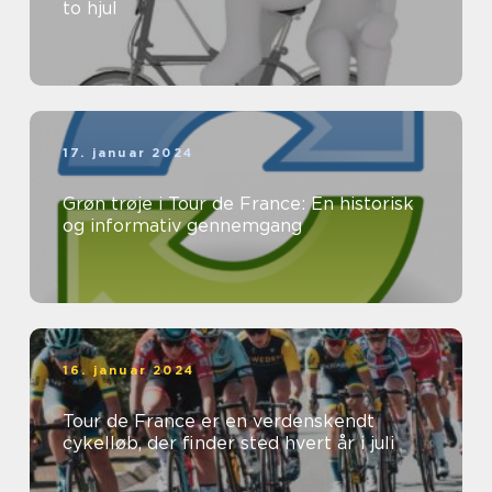
to hjul
17. januar 2024
Grøn trøje i Tour de France: En historisk
og informativ gennemgang
16. januar 2024
Tour de France er en verdenskendt
cykelløb, der finder sted hvert år i juli