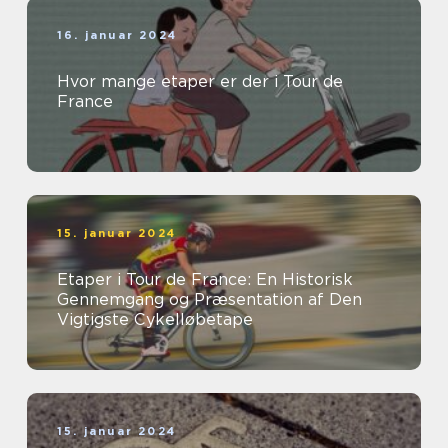
16. januar 2024
Hvor mange etaper er der i Tour de
France
15. januar 2024
Etaper i Tour de France: En Historisk
Gennemgang og Præsentation af Den
Vigtigste Cykelløbetape
15. januar 2024