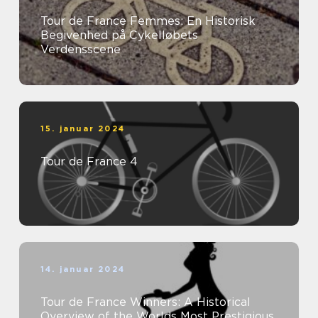
Tour de France Femmes: En Historisk
Begivenhed på Cykelløbets
Verdensscene
15. januar 2024
Tour de France 4
14. januar 2024
Tour de France Winners: A Historical
Overview of the Worlds Most Prestigious