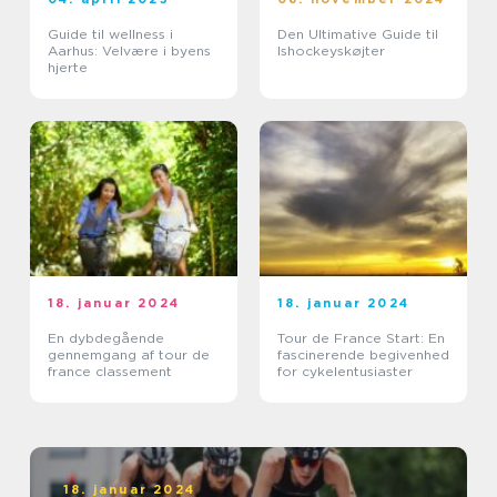
Guide til wellness i
Den Ultimative Guide til
Aarhus: Velvære i byens
Ishockeyskøjter
hjerte
18. januar 2024
18. januar 2024
En dybdegående
Tour de France Start: En
gennemgang af tour de
fascinerende begivenhed
france classement
for cykelentusiaster
18. januar 2024