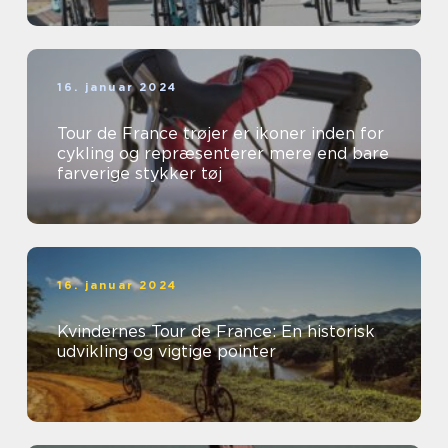
16. januar 2024
Tour de France trøjer er ikoner inden for
cykling og repræsenterer mere end bare
farverige stykker tøj
16. januar 2024
Kvindernes Tour de France: En historisk
udvikling og vigtige pointer