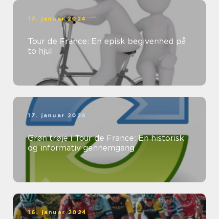
17. januar 2024
Tour de France: En episk begivenhed på
to hjul
17. januar 2024
Grøn trøje i Tour de France: En historisk
og informativ gennemgang
16. januar 2024