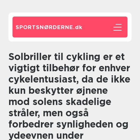
SPORTSNØRDERNE.
dk
Solbriller til cykling er et
vigtigt tilbehør for enhver
cykelentusiast, da de ikke
kun beskytter øjnene
mod solens skadelige
stråler, men også
forbedrer synligheden og
ydeevnen under