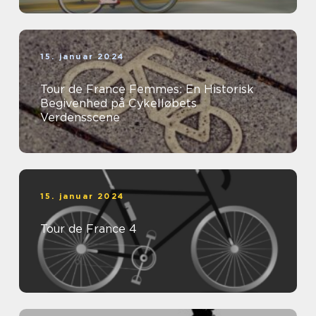
15. januar 2024
Tour de France Femmes: En Historisk
Begivenhed på Cykelløbets
Verdensscene
15. januar 2024
Tour de France 4