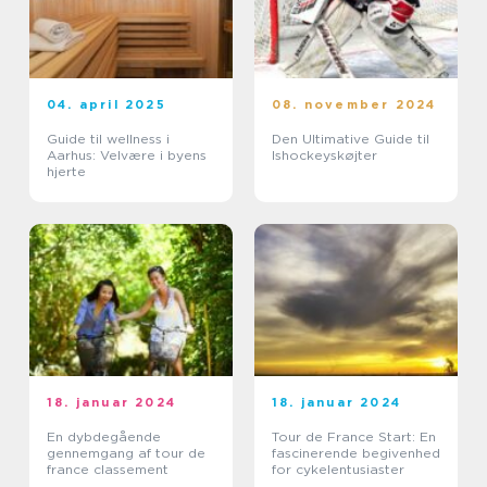
04. april 2025
08. november 2024
Guide til wellness i
Den Ultimative Guide til
Aarhus: Velvære i byens
Ishockeyskøjter
hjerte
18. januar 2024
18. januar 2024
En dybdegående
Tour de France Start: En
gennemgang af tour de
fascinerende begivenhed
france classement
for cykelentusiaster