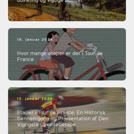
udvikling og vigtige pointer
16. januar 2024
Hvor mange etaper er der i Tour de
France
15. januar 2024
Etaper i Tour de France: En Historisk
Gennemgang og Præsentation af Den
Vigtigste Cykelløbetape