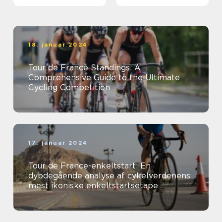
18. januar 2024
Tour de France Standings: A
Comprehensive Guide to the Ultimate
Cycling Competition
17. januar 2024
Tour de France-enkeltstart: En
dybdegående analyse af cykelverdenens
mest ikoniske enkeltstartsetape