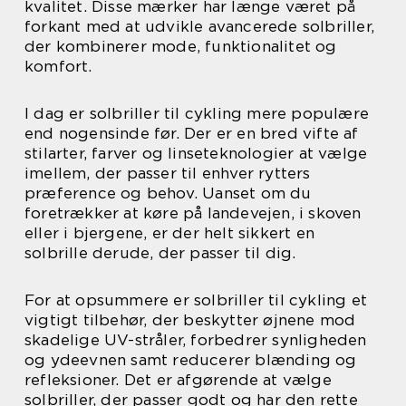
kvalitet. Disse mærker har længe været på
forkant med at udvikle avancerede solbriller,
der kombinerer mode, funktionalitet og
komfort.
I dag er solbriller til cykling mere populære
end nogensinde før. Der er en bred vifte af
stilarter, farver og linseteknologier at vælge
imellem, der passer til enhver rytters
præference og behov. Uanset om du
foretrækker at køre på landevejen, i skoven
eller i bjergene, er der helt sikkert en
solbrille derude, der passer til dig.
For at opsummere er solbriller til cykling et
vigtigt tilbehør, der beskytter øjnene mod
skadelige UV-stråler, forbedrer synligheden
og ydeevnen samt reducerer blænding og
refleksioner. Det er afgørende at vælge
solbriller, der passer godt og har den rette