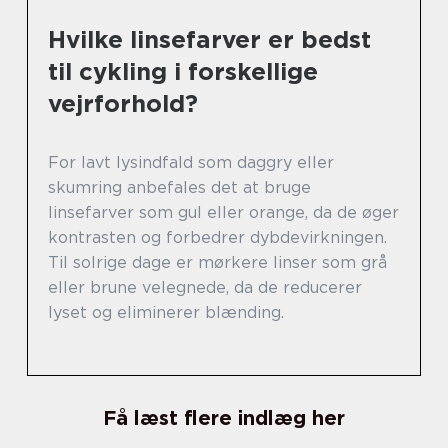
Hvilke linsefarver er bedst
til cykling i forskellige
vejrforhold?
For lavt lysindfald som daggry eller
skumring anbefales det at bruge
linsefarver som gul eller orange, da de øger
kontrasten og forbedrer dybdevirkningen.
Til solrige dage er mørkere linser som grå
eller brune velegnede, da de reducerer
lyset og eliminerer blænding.
Få læst flere indlæg her