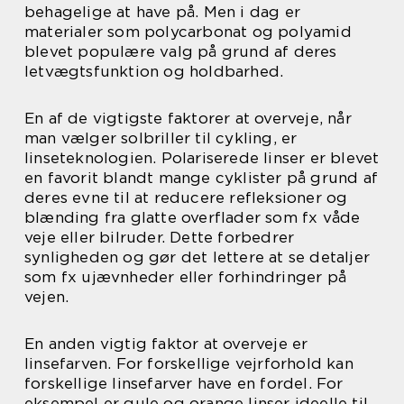
behagelige at have på. Men i dag er
materialer som polycarbonat og polyamid
blevet populære valg på grund af deres
letvægtsfunktion og holdbarhed.
En af de vigtigste faktorer at overveje, når
man vælger solbriller til cykling, er
linseteknologien. Polariserede linser er blevet
en favorit blandt mange cyklister på grund af
deres evne til at reducere refleksioner og
blænding fra glatte overflader som fx våde
veje eller bilruder. Dette forbedrer
synligheden og gør det lettere at se detaljer
som fx ujævnheder eller forhindringer på
vejen.
En anden vigtig faktor at overveje er
linsefarven. For forskellige vejrforhold kan
forskellige linsefarver have en fordel. For
eksempel er gule og orange linser ideelle til