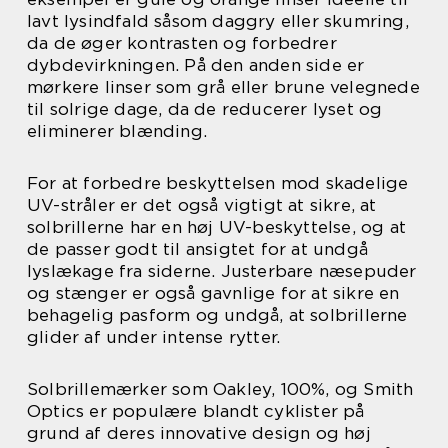
lavt lysindfald såsom daggry eller skumring,
da de øger kontrasten og forbedrer
dybdevirkningen. På den anden side er
mørkere linser som grå eller brune velegnede
til solrige dage, da de reducerer lyset og
eliminerer blænding.
For at forbedre beskyttelsen mod skadelige
UV-stråler er det også vigtigt at sikre, at
solbrillerne har en høj UV-beskyttelse, og at
de passer godt til ansigtet for at undgå
lyslækage fra siderne. Justerbare næsepuder
og stænger er også gavnlige for at sikre en
behagelig pasform og undgå, at solbrillerne
glider af under intense rytter.
Solbrillemærker som Oakley, 100%, og Smith
Optics er populære blandt cyklister på
grund af deres innovative design og høj