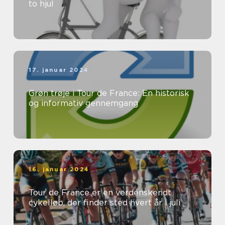
to hjul
17. januar 2024
Grøn trøje i Tour de France: En historisk
og informativ gennemgang
16. januar 2024
Tour de France er en verdenskendt
cykelløb, der finder sted hvert år i juli