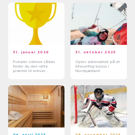
31. januar 2026
31. oktober 2025
Pokaler odense sådan
Oplev adrenalinet på et
finder du den rette
kitesurfing kursus i
præmie til enhver
Nordsjælland
begivenhed
04. april 2025
08. november 2024