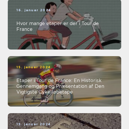
16. januar 2024
Hvor mange etaper er der i Tour de
France
15. januar 2024
Etaper i Tour de France: En Historisk
Gennemgang og Præsentation af Den
Vigtigste Cykelløbetape
15. januar 2024