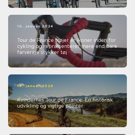
16. januar 2024
Tour de France trøjer er ikoner inden for
cykling og repræsenterer mere end bare
farverige stykker tøj
16. januar 2024
Kvindernes Tour de France: En historisk
udvikling og vigtige pointer