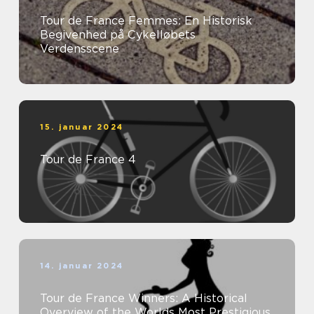
Tour de France Femmes: En Historisk
Begivenhed på Cykelløbets
Verdensscene
15. januar 2024
Tour de France 4
14. januar 2024
Tour de France Winners: A Historical
Overview of the Worlds Most Prestigious