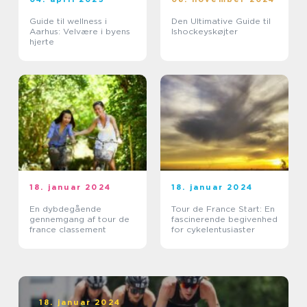
Guide til wellness i
Den Ultimative Guide til
Aarhus: Velvære i byens
Ishockeyskøjter
hjerte
18. januar 2024
18. januar 2024
En dybdegående
Tour de France Start: En
gennemgang af tour de
fascinerende begivenhed
france classement
for cykelentusiaster
18. januar 2024