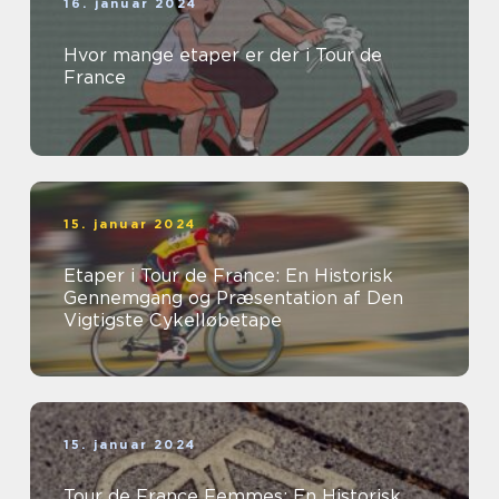
16. januar 2024
Hvor mange etaper er der i Tour de
France
15. januar 2024
Etaper i Tour de France: En Historisk
Gennemgang og Præsentation af Den
Vigtigste Cykelløbetape
15. januar 2024
Tour de France Femmes: En Historisk