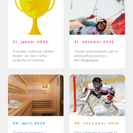
31. januar 2026
31. oktober 2025
Pokaler odense sådan
Oplev adrenalinet på et
finder du den rette
kitesurfing kursus i
præmie til enhver
Nordsjælland
begivenhed
04. april 2025
08. november 2024
Guide til wellness i
Den Ultimative Guide til