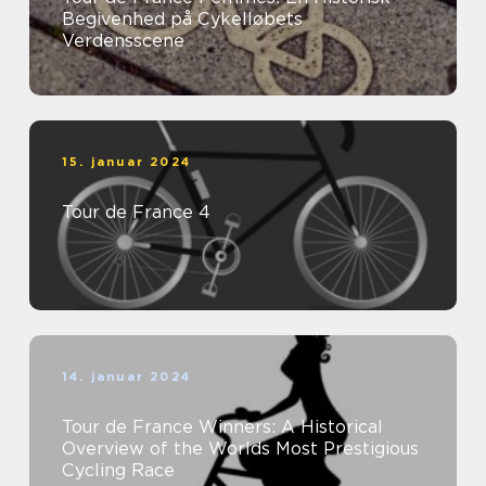
Begivenhed på Cykelløbets
Verdensscene
15. januar 2024
Tour de France 4
14. januar 2024
Tour de France Winners: A Historical
Overview of the Worlds Most Prestigious
Cycling Race