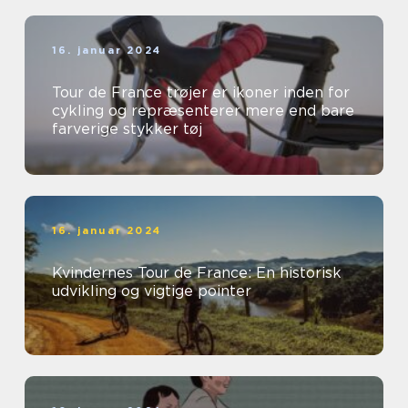
16. januar 2024
Tour de France trøjer er ikoner inden for
cykling og repræsenterer mere end bare
farverige stykker tøj
16. januar 2024
Kvindernes Tour de France: En historisk
udvikling og vigtige pointer