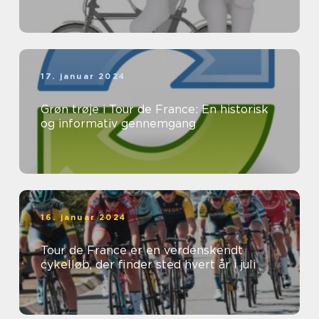
17. januar 2024
Grøn trøje i Tour de France: En historisk
og informativ gennemgang
16. januar 2024
Tour de France er en verdenskendt
cykelløb, der finder sted hvert år i juli