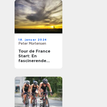
18. januar 2024
Peter Mortensen
Tour de France
Start: En
fascinerende
begivenhed for
cykelentusiaster