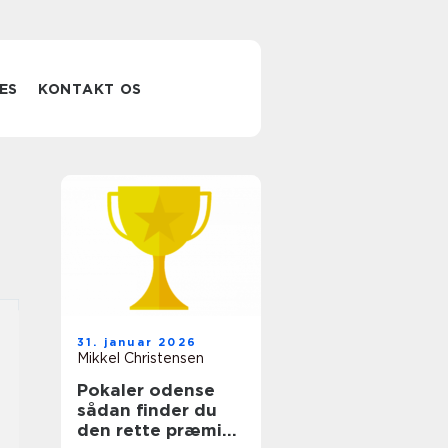
ES
KONTAKT OS
31. januar 2026
Mikkel Christensen
Pokaler odense
sådan finder du
den rette præmie