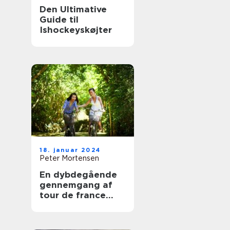
Den Ultimative
Guide til
Ishockeyskøjter
18. januar 2024
Peter Mortensen
En dybdegående
gennemgang af
tour de france
classement