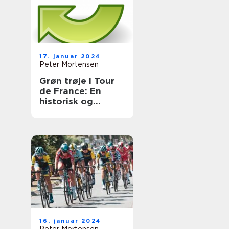
17. januar 2024
Peter Mortensen
Grøn trøje i Tour
de France: En
historisk og
informativ
gennemgang
16. januar 2024