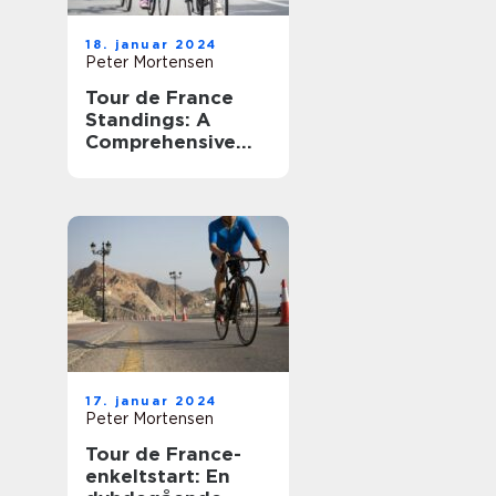
18. januar 2024
Peter Mortensen
Tour de France
Standings: A
Comprehensive
Guide to the
Ultimate Cycling
Competition
17. januar 2024
Peter Mortensen
Tour de France-
enkeltstart: En