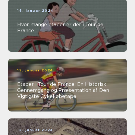
16. januar 2024
Hvor mange etaper er der i Tour de
France
15. januar 2024
Etaper i Tour de France: En Historisk
Gennemgang og Præsentation af Den
Vigtigste Cykelløbetape
15. januar 2024