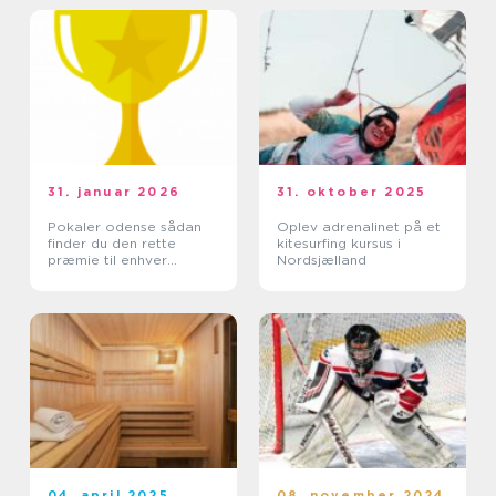
31. januar 2026
31. oktober 2025
Pokaler odense sådan
Oplev adrenalinet på et
finder du den rette
kitesurfing kursus i
præmie til enhver
Nordsjælland
begivenhed
04. april 2025
08. november 2024