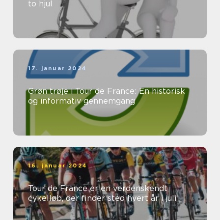
to hjul
17. januar 2024
Grøn trøje i Tour de France: En historisk
og informativ gennemgang
16. januar 2024
Tour de France er en verdenskendt
cykelløb, der finder sted hvert år i juli