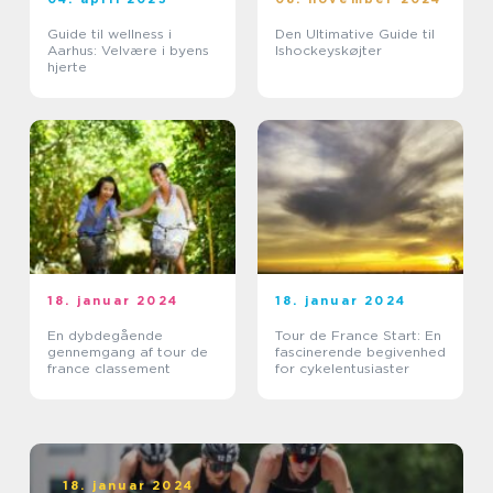
Guide til wellness i
Den Ultimative Guide til
Aarhus: Velvære i byens
Ishockeyskøjter
hjerte
18. januar 2024
18. januar 2024
En dybdegående
Tour de France Start: En
gennemgang af tour de
fascinerende begivenhed
france classement
for cykelentusiaster
18. januar 2024