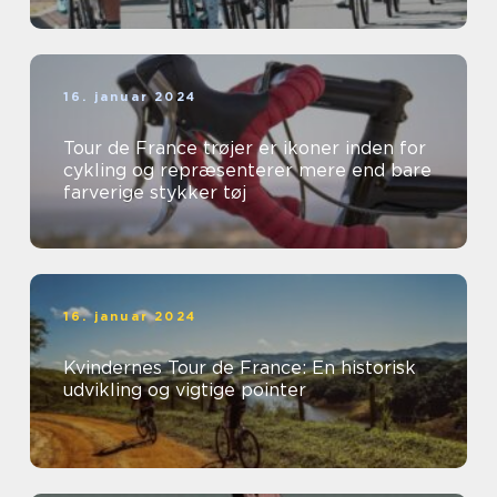
16. januar 2024
Tour de France trøjer er ikoner inden for
cykling og repræsenterer mere end bare
farverige stykker tøj
16. januar 2024
Kvindernes Tour de France: En historisk
udvikling og vigtige pointer