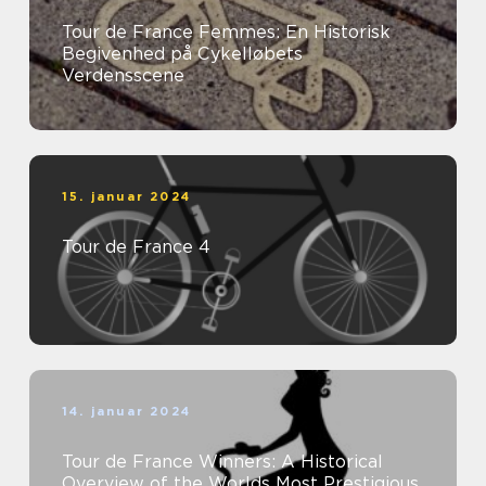
Tour de France Femmes: En Historisk
Begivenhed på Cykelløbets
Verdensscene
15. januar 2024
Tour de France 4
14. januar 2024
Tour de France Winners: A Historical
Overview of the Worlds Most Prestigious