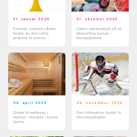
31. januar 2026
31. oktober 2025
Pokaler odense sådan
Oplev adrenalinet på et
finder du den rette
kitesurfing kursus i
præmie til enhver
Nordsjælland
begivenhed
04. april 2025
08. november 2024
Guide til wellness i
Den Ultimative Guide til
Aarhus: Velvære i byens
Ishockeyskøjter
hjerte