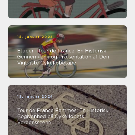
15. januar 2024
Etaper i Tour de France: En Historisk
Gennemgang og Præsentation af Den
Vigtigste Cykelløbetape
15. januar 2024
Tour de France Femmes: En Historisk
Begivenhed på Cykelløbets
Verdensscene