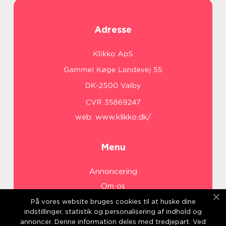
Adresse
web:
www.klikko.dk/
Menu
Annoncering
Om os
Cookies
På vores website bruges cookies til at huske dine
indstillinger, statistik og personalisering af indhold og
Kontakt os
annoncer. Denne information deles med tredjepart. Ved