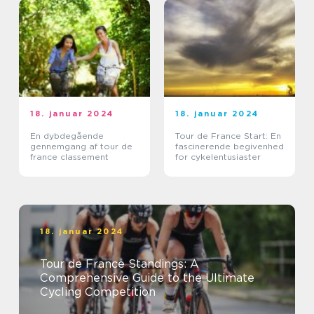
18. januar 2024
18. januar 2024
En dybdegående
Tour de France Start: En
gennemgang af tour de
fascinerende begivenhed
france classement
for cykelentusiaster
18. januar 2024
Tour de France Standings: A
Comprehensive Guide to the Ultimate
Cycling Competition