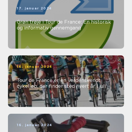
17. januar 2024
Grøn trøje i Tour de France: En historisk
og informativ gennemgang
16. januar 2024
Tour de France er en verdenskendt
cykelløb, der finder sted hvert år i juli
16. januar 2024