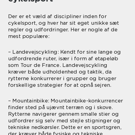
Der er et væld af discipliner inden for
cykelsport, og hver har sit eget unikke sæt
regler og udfordringer. Her er nogle af de
mest populære:
– Landevejscykling: Kendt for sine lange og
udfordrende ruter, især i form af etapeløb
som Tour de France. Landevejscykling
kræver både udholdenhed og taktik, da
rytterne konkurrerer i grupper og bruger
forskellige strategier for at opnå sejren.
– Mountainbike: Mountainbike-konkurrencer
finder sted på ujævnt terræn og i skove.
Rytterne navigerer gennem smalle stier og
udfordrer sig selv med stejle stigninger og
tekniske nedkørsler. Dette er en sportsgren,
der kræver både fysiske og tekniske