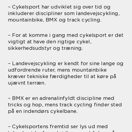
– Cykelsport har udviklet sig over tid og
inkluderer discipliner som landevejscykling,
mountainbike, BMX og track cycling.
– For at komme i gang med cykelsport er det
vigtigt at have den rigtige cykel,
sikkerhedsudstyr og træning.
– Landevejscykling er kendt for sine lange og
udfordrende ruter, mens mountainbike
kræver tekniske færdigheder til at køre på
ujævnt terræn.
– BMX er en adrenalinfyldt discipline med
tricks og hop, mens track cycling finder sted
på en indendørs cykelbane.
– Cykelsportens fremtid ser lys ud med