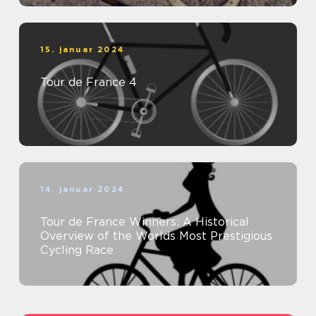
15. januar 2024
Tour de France 4
14. januar 2024
Tour de France Winners: A Historical
Overview of the Worlds Most Prestigious
Cycling Race