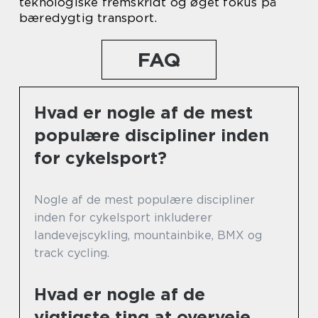
teknologiske fremskridt og øget fokus på
bæredygtig transport.
FAQ
Hvad er nogle af de mest
populære discipliner inden
for cykelsport?
Nogle af de mest populære discipliner
inden for cykelsport inkluderer
landevejscykling, mountainbike, BMX og
track cycling.
Hvad er nogle af de
vigtigste ting at overveje,