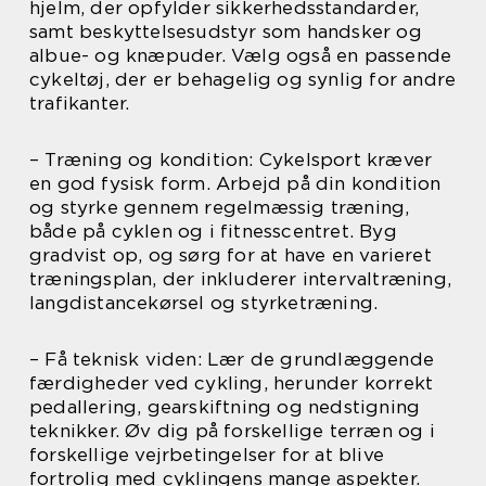
hjelm, der opfylder sikkerhedsstandarder,
samt beskyttelsesudstyr som handsker og
albue- og knæpuder. Vælg også en passende
cykeltøj, der er behagelig og synlig for andre
trafikanter.
– Træning og kondition: Cykelsport kræver
en god fysisk form. Arbejd på din kondition
og styrke gennem regelmæssig træning,
både på cyklen og i fitnesscentret. Byg
gradvist op, og sørg for at have en varieret
træningsplan, der inkluderer intervaltræning,
langdistancekørsel og styrketræning.
– Få teknisk viden: Lær de grundlæggende
færdigheder ved cykling, herunder korrekt
pedallering, gearskiftning og nedstigning
teknikker. Øv dig på forskellige terræn og i
forskellige vejrbetingelser for at blive
fortrolig med cyklingens mange aspekter.