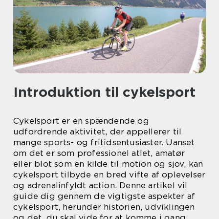
Introduktion til cykelsport
Cykelsport er en spændende og
udfordrende aktivitet, der appellerer til
mange sports- og fritidsentusiaster. Uanset
om det er som professionel atlet, amatør
eller blot som en kilde til motion og sjov, kan
cykelsport tilbyde en bred vifte af oplevelser
og adrenalinfyldt action. Denne artikel vil
guide dig gennem de vigtigste aspekter af
cykelsport, herunder historien, udviklingen
og det, du skal vide for at komme i gang.