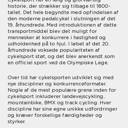
historie, der strækker sig tilbage til 1800-
tallet. Det hele begyndte med opfindelsen af
den moderne pedalcykel i slutningen af det
19. århundrede. Med introduktionen af dette
transportmiddel blev det muligt for
mennesker at konkurrere i hastighed og
udholdenhed på to hjul. I løbet af det 20.
århundrede voksede populariteten af
cykelsport støt, og det blev anerkendt som
en officiel sport ved de Olympiske Lege.
Over tid har cykelsporten udviklet sig med
nye discipliner og konkurrenceformater.
Nogle af de mest populære grene inden for
cykelsport inkluderer landevejscykling,
mountainbike, BMX og track cycling. Hver
discipline har sine egne unikke udfordringer
og kræver forskellige færdigheder og
styrker.