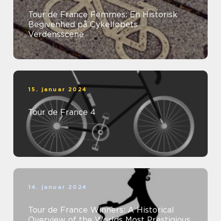
Tour de France Femmes: En Historisk
Begivenhed på Cykelløbets
Verdensscene
15. januar 2024
Tour de France 4
14. januar 2024
Tour de France Winners: A Historical
Overview of the Worlds Most Prestigious