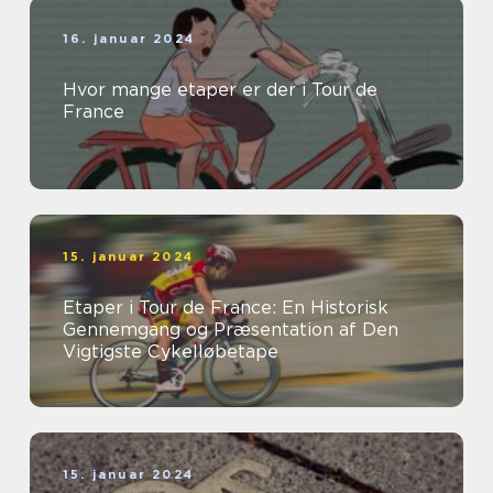
16. januar 2024
Hvor mange etaper er der i Tour de
France
15. januar 2024
Etaper i Tour de France: En Historisk
Gennemgang og Præsentation af Den
Vigtigste Cykelløbetape
15. januar 2024