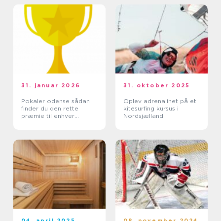
31. januar 2026
31. oktober 2025
Pokaler odense sådan
Oplev adrenalinet på et
finder du den rette
kitesurfing kursus i
præmie til enhver
Nordsjælland
begivenhed
04. april 2025
08. november 2024