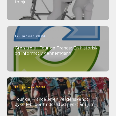
to hjul
17. januar 2024
Grøn trøje i Tour de France: En historisk
og informativ gennemgang
16. januar 2024
Tour de France er en verdenskendt
cykelløb, der finder sted hvert år i juli