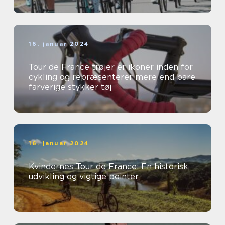
16. januar 2024
Tour de France trøjer er ikoner inden for
cykling og repræsenterer mere end bare
farverige stykker tøj
16. januar 2024
Kvindernes Tour de France: En historisk
udvikling og vigtige pointer