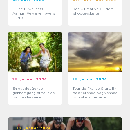
Guide til wellness i
Den Ultimative Guide til
Aarhus: Velvære i byens
Ishockeyskøjter
hjerte
18. januar 2024
18. januar 2024
En dybdegående
Tour de France Start: En
gennemgang af tour de
fascinerende begivenhed
france classement
for cykelentusiaster
18. januar 2024