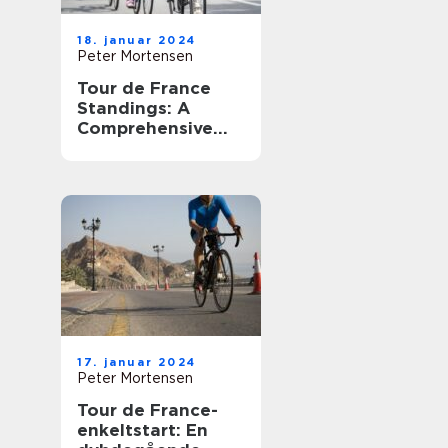
18. januar 2024
Peter Mortensen
Tour de France
Standings: A
Comprehensive
Guide to the
Ultimate Cycling
Competition
17. januar 2024
Peter Mortensen
Tour de France-
enkeltstart: En