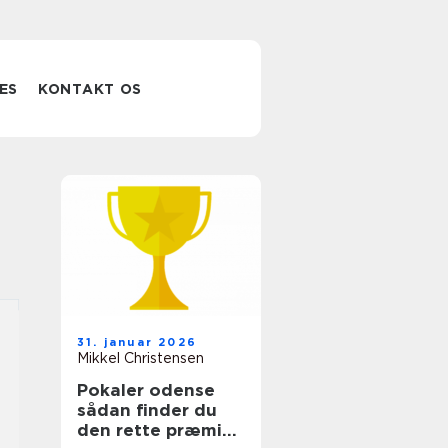
ES
KONTAKT OS
31. januar 2026
Mikkel Christensen
Pokaler odense
sådan finder du
den rette præmie