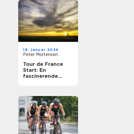
18. januar 2024
Peter Mortensen
Tour de France
Start: En
fascinerende
begivenhed for
cykelentusiaster