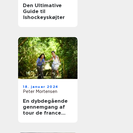
Den Ultimative
Guide til
Ishockeyskøjter
18. januar 2024
Peter Mortensen
En dybdegående
gennemgang af
tour de france
classement