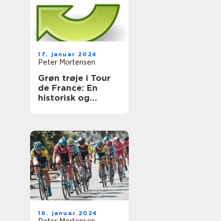
17. januar 2024
Peter Mortensen
Grøn trøje i Tour
de France: En
historisk og
informativ
gennemgang
16. januar 2024