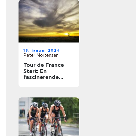
18. januar 2024
Peter Mortensen
Tour de France
Start: En
fascinerende
begivenhed for
cykelentusiaster