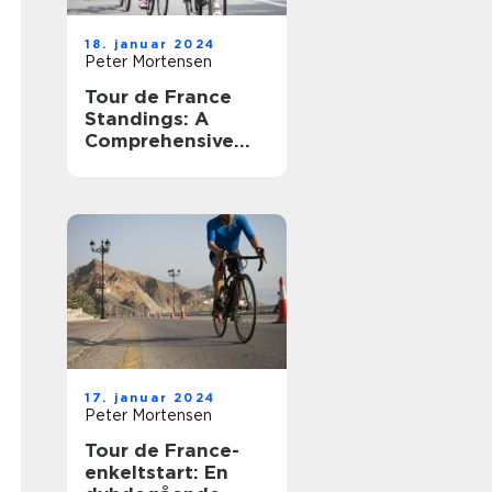
18. januar 2024
Peter Mortensen
Tour de France
Standings: A
Comprehensive
Guide to the
Ultimate Cycling
Competition
17. januar 2024
Peter Mortensen
Tour de France-
enkeltstart: En