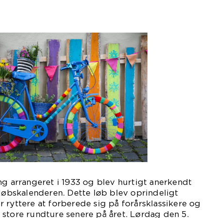
ng arrangeret i 1933 og blev hurtigt anerkendt
 løbskalenderen. Dette løb blev oprindeligt
 ryttere at forberede sig på forårsklassikere og
store rundture senere på året. Lørdag den 5.