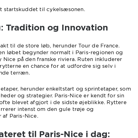
lt startskuddet til cykelsæsonen.
g: Tradition og Innovation
akt til de store løb, herunder Tour de France.
men løbet begynder normalt i Paris-regionen og
y Nice på den franske riviera. Ruten inkluderer
 rytterne en chance for at udfordre sig selv i
nde terræn.
etaper, herunder enkeltstart og sprintetaper, som
heder og strategier. Paris-Nice er kendt for sin
fte blevet afgjort i de sidste øjeblikke. Ryttere
urrerer intenst om den gule trøje og
 af Paris-Nice.
ateret til Paris-Nice i dag: