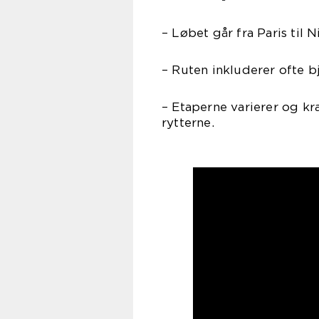
– Løbet går fra Paris til 
– Ruten inkluderer ofte b
– Etaperne varierer og kr
rytterne.