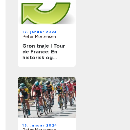
17. januar 2024
Peter Mortensen
Grøn trøje i Tour
de France: En
historisk og
informativ
gennemgang
16. januar 2024