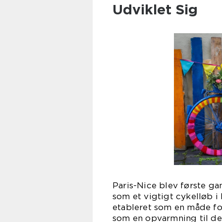
Udviklet Sig
Paris-Nice blev første ga
som et vigtigt cykelløb i
etableret som en måde for
som en opvarmning til de 