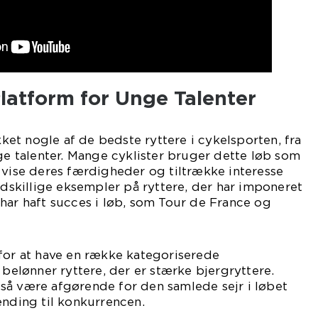
Platform for Unge Talenter
ukket nogle af de bedste ryttere i cykelsporten, fra
nge talenter. Mange cyklister bruger dette løb som
 vise deres færdigheder og tiltrække interesse
 adskillige eksempler på ryttere, der har imponeret
har haft succes i løb, som Tour de France og
for at have en række kategoriserede
 belønner ryttere, der er stærke bjergryttere.
så være afgørende for den samlede sejr i løbet
ænding til konkurrencen.