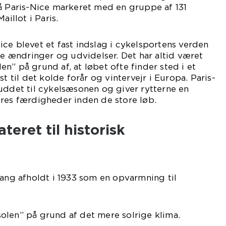
å Paris-Nice markeret med en gruppe af 131
aillot i Paris.
ce blevet et fast indslag i cykelsportens verden
ændringer og udvidelser. Det har altid været
n” på grund af, at løbet ofte finder sted i et
st til det kolde forår og vintervejr i Europa. Paris-
uddet til cykelsæsonen og giver rytterne en
eres færdigheder inden de store løb.
ateret til historisk
gang afholdt i 1933 som en opvarmning til
olen” på grund af det mere solrige klima.