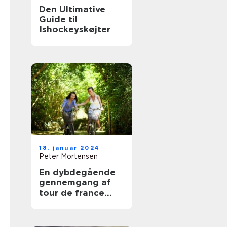
Den Ultimative
Guide til
Ishockeyskøjter
18. januar 2024
Peter Mortensen
En dybdegående
gennemgang af
tour de france
classement