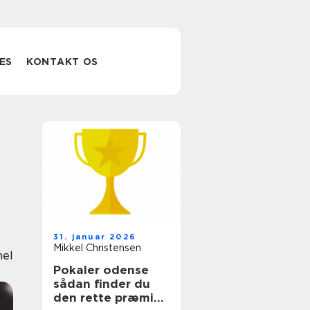
ES
KONTAKT OS
31. januar 2026
Mikkel Christensen
nel
Pokaler odense
sådan finder du
den rette præmie