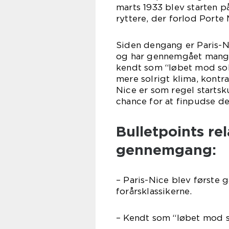
marts 1933 blev starten p
ryttere, der forlod Porte M
Siden dengang er Paris-Ni
og har gennemgået mange 
kendt som “løbet mod sole
mere solrigt klima, kontra
Nice er som regel startsk
chance for at finpudse d
Bulletpoints rel
gennemgang:
– Paris-Nice blev første 
forårsklassikerne.
– Kendt som “løbet mod s