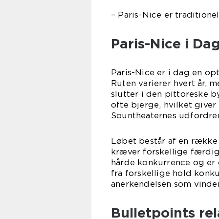
– Paris-Nice er traditione
Paris-Nice i Da
Paris-Nice er i dag en opt
Ruten varierer hvert år, 
slutter i den pittoreske b
ofte bjerge, hvilket giver
Sountheaternes udfordre
Løbet består af en række 
kræver forskellige færdig
hårde konkurrence og er o
fra forskellige hold konk
anerkendelsen som vinder
Bulletpoints rel