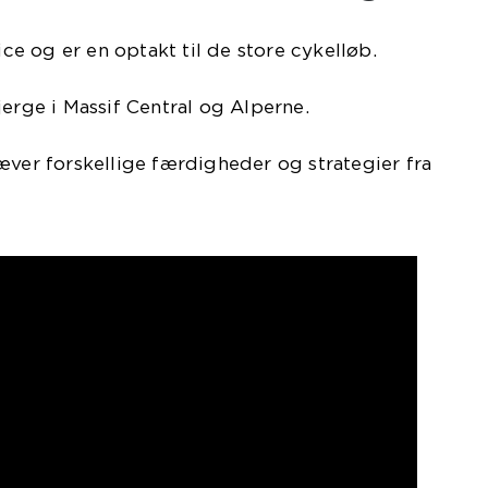
Nice og er en optakt til de store cykelløb.
jerge i Massif Central og Alperne.
æver forskellige færdigheder og strategier fra