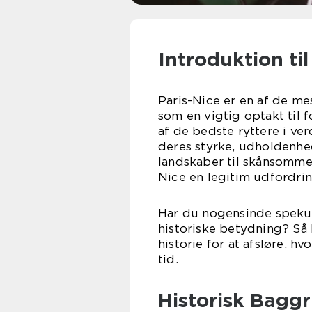
Introduktion til
Paris-Nice er en af de me
som en vigtig optakt til f
af de bedste ryttere i ver
deres styrke, udholdenhe
landskaber til skånsomme 
Nice en legitim udfordring
Har du nogensinde spekule
historiske betydning? Så 
historie for at afsløre, 
tid.
Historisk Bagg