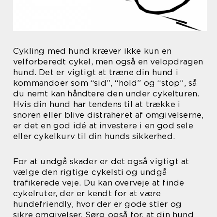
Cykling med hund kræver ikke kun en
velforberedt cykel, men også en velopdragen
hund. Det er vigtigt at træne din hund i
kommandoer som “sid”, “hold” og “stop”, så
du nemt kan håndtere den under cykelturen.
Hvis din hund har tendens til at trække i
snoren eller blive distraheret af omgivelserne,
er det en god idé at investere i en god sele
eller cykelkurv til din hunds sikkerhed.
For at undgå skader er det også vigtigt at
vælge den rigtige cykelsti og undgå
trafikerede veje. Du kan overveje at finde
cykelruter, der er kendt for at være
hundefriendly, hvor der er gode stier og
sikre omgivelser. Sørg også for, at din hund