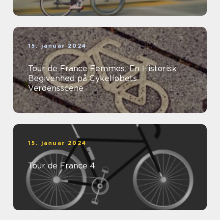
15. januar 2024
Tour de France Femmes: En Historisk
Begivenhed på Cykelløbets
Verdensscene
15. januar 2024
Tour de France 4