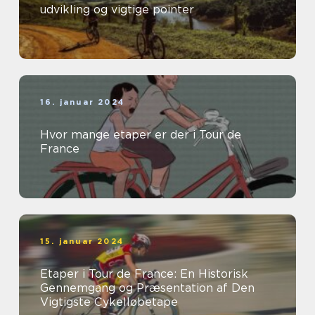
udvikling og vigtige pointer
16. januar 2024
Hvor mange etaper er der i Tour de
France
15. januar 2024
Etaper i Tour de France: En Historisk
Gennemgang og Præsentation af Den
Vigtigste Cykelløbetape