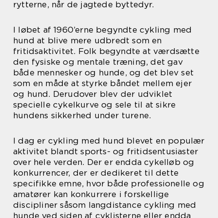
rytterne, når de jagtede byttedyr.
I løbet af 1960’erne begyndte cykling med
hund at blive mere udbredt som en
fritidsaktivitet. Folk begyndte at værdsætte
den fysiske og mentale træning, det gav
både mennesker og hunde, og det blev set
som en måde at styrke båndet mellem ejer
og hund. Derudover blev der udviklet
specielle cykelkurve og sele til at sikre
hundens sikkerhed under turene.
I dag er cykling med hund blevet en populær
aktivitet blandt sports- og fritidsentusiaster
over hele verden. Der er endda cykelløb og
konkurrencer, der er dedikeret til dette
specifikke emne, hvor både professionelle og
amatører kan konkurrere i forskellige
discipliner såsom langdistance cykling med
hunde ved siden af cyklisterne eller endda