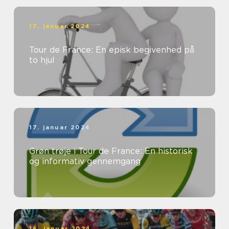
17. januar 2024
Tour de France: En episk begivenhed på
to hjul
17. januar 2024
Grøn trøje i Tour de France: En historisk
og informativ gennemgang
16. januar 2024