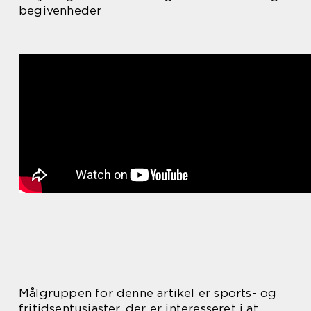
begivenheder
Målgruppen for denne artikel er sports- og
fritidsentusiaster, der er interesseret i at