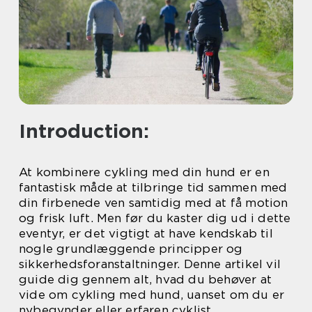
Introduction:
At kombinere cykling med din hund er en
fantastisk måde at tilbringe tid sammen med
din firbenede ven samtidig med at få motion
og frisk luft. Men før du kaster dig ud i dette
eventyr, er det vigtigt at have kendskab til
nogle grundlæggende principper og
sikkerhedsforanstaltninger. Denne artikel vil
guide dig gennem alt, hvad du behøver at
vide om cykling med hund, uanset om du er
nybegynder eller erfaren cyklist.