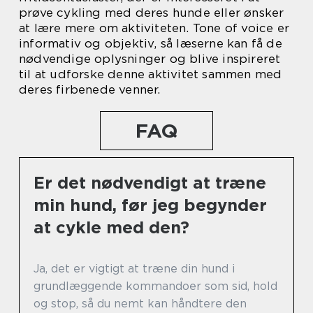
prøve cykling med deres hunde eller ønsker
at lære mere om aktiviteten. Tone of voice er
informativ og objektiv, så læserne kan få de
nødvendige oplysninger og blive inspireret
til at udforske denne aktivitet sammen med
deres firbenede venner.
FAQ
Er det nødvendigt at træne
min hund, før jeg begynder
at cykle med den?
Ja, det er vigtigt at træne din hund i
grundlæggende kommandoer som sid, hold
og stop, så du nemt kan håndtere den