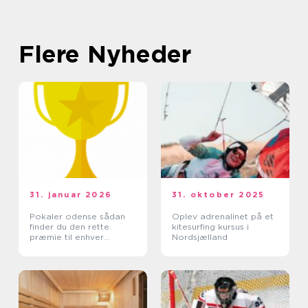
Flere Nyheder
31. januar 2026
31. oktober 2025
Pokaler odense sådan
Oplev adrenalinet på et
finder du den rette
kitesurfing kursus i
præmie til enhver
Nordsjælland
begivenhed