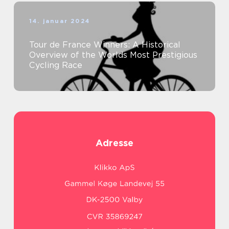
14. januar 2024
Tour de France Winners: A Historical
Overview of the Worlds Most Prestigious
Cycling Race
Adresse