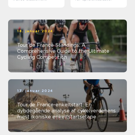
18. januar 2024
Tour de France Standings: A
Comprehensive Guide to the Ultimate
Cycling Competition
17. januar 2024
Tour de France-enkeltstart: En
dybdegående analyse af cykelverdenens
mest ikoniske enkeltstartsetape