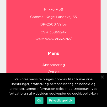
web:
www.klikko.dk/
Menu
Annoncering
Om os
Cookies
På vores website bruges cookies til at huske dine
indstillinger, statistik og personalisering af indhold og
Kontakt os
annoncer. Denne information deles med tredjepart. Ved
Sitemap
fortsat brug af websiden godkender du cookiepolitikken.
Ok
Privatlivspolitik