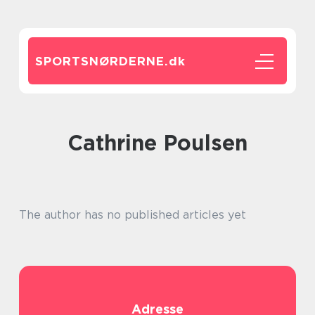
SPORTSNØRDERNE.
dk
Cathrine Poulsen
The author has no published articles yet
Adresse